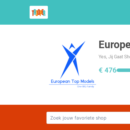
Europ
Yes, Jij Gaat 
€ 476