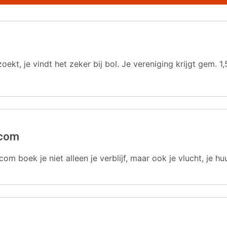
oekt, je vindt het zeker bij bol. Je vereniging krijgt gem.
.com
com boek je niet alleen je verblijf, maar ook je vlucht, je hu