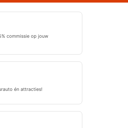
 1,5% commissie op jouw
urauto én attracties!