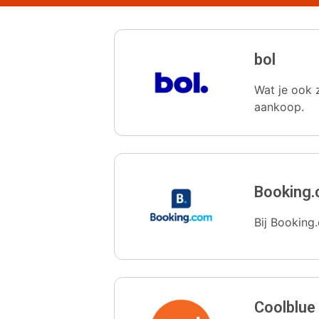
bol
Wat je ook z
aankoop.
Booking
Bij Booking.
Coolblue