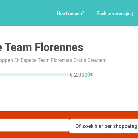
Hoe troopen?
Zoek je vereniging
 Team Florennes
Shoppen En Espace Team Florennes Gratis Steunen!
€ 2.000