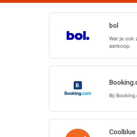
bol
Wat je ook z
aankoop.
Booking
Bij Booking.
Coolblue