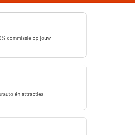
 1,5% commissie op jouw
urauto én attracties!