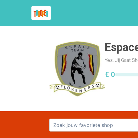
Espace
Yes, Jij Gaat 
€ 0