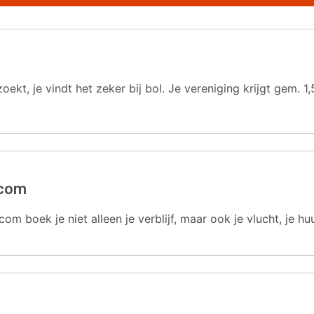
oekt, je vindt het zeker bij bol. Je vereniging krijgt gem.
.com
com boek je niet alleen je verblijf, maar ook je vlucht, je hu