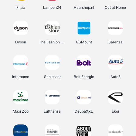
Fnac
Lampen24
Haarshop.nl
Out at Home
Dyson
The Fashion Store
GSMpunt
Sarenza
Interhome
Schiesser
Bolt Energie
Auto5
Maxi Zoo
Lufthansa
DeubaXXL
Ekoi