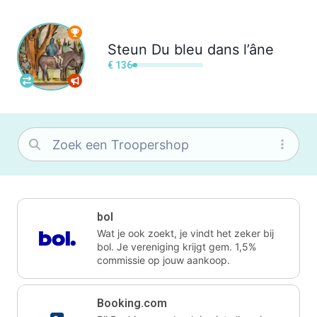
Steun
Du bleu dans l’âne
€ 136
bol
Wat je ook zoekt, je vindt het zeker bij
bol. Je vereniging krijgt gem. 1,5%
commissie op jouw aankoop.
Booking.com