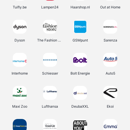
Tuifly.be
Lampen24
Haarshop.nl
Out at Home
Dyson
The Fashion Store
GSMpunt
Sarenza
Interhome
Schiesser
Bolt Energie
Auto5
Maxi Zoo
Lufthansa
DeubaXXL
Ekoi