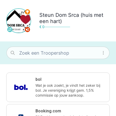
Steun
Dom Srca (huis met
een hart)
€ 0
bol
Wat je ook zoekt, je vindt het zeker bij
bol. Je vereniging krijgt gem. 1,5%
commissie op jouw aankoop.
Booking.com