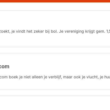
oekt, je vindt het zeker bij bol. Je vereniging krijgt gem.
.com
com boek je niet alleen je verblijf, maar ook je vlucht, je hu