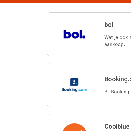
bol
Wat je ook z
aankoop.
Booking
Bij Booking.
Coolblue