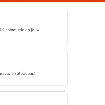
 1,5% commissie op jouw
urauto én attracties!