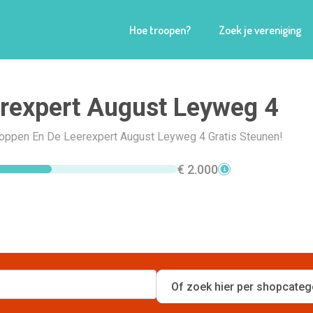
Hoe troopen?
Zoek je vereniging
rexpert August Leyweg 4
Shoppen En De Leerexpert August Leyweg 4 Gratis Steunen!
€ 2.000