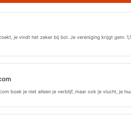
oekt, je vindt het zeker bij bol. Je vereniging krijgt gem.
.com
com boek je niet alleen je verblijf, maar ook je vlucht, je hu