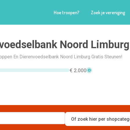
Hoe troopen?
Zoek je vereniging
voedselbank Noord Limburg
Shoppen En Dierenvoedselbank Noord Limburg Gratis Steunen!
€ 2.000