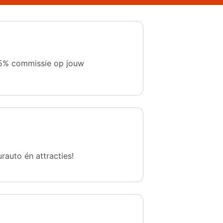
 1,5% commissie op jouw
urauto én attracties!