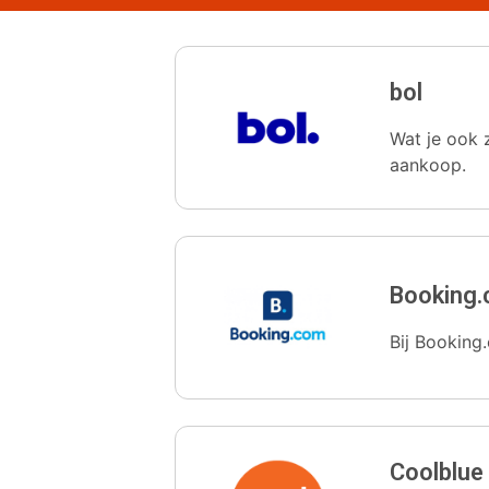
bol
Wat je ook z
aankoop.
Booking
Bij Booking.
Coolblue