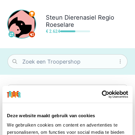
Steun
Dierenasiel Regio
Roeselare
€ 2.624
bol
Wat je ook zoekt, je vindt het zeker bij
bol. Je vereniging krijgt gem. 1,5%
commissie op jouw aankoop.
Deze website maakt gebruik van cookies
We gebruiken cookies om content en advertenties te
Booking.com
personaliseren, om functies voor social media te bieden