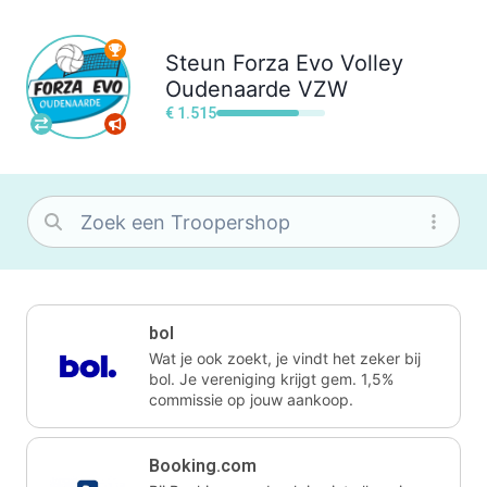
Steun
Forza Evo Volley
Oudenaarde VZW
€ 1.515
bol
Wat je ook zoekt, je vindt het zeker bij
bol. Je vereniging krijgt gem. 1,5%
commissie op jouw aankoop.
Booking.com