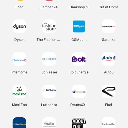
Fnac
Lampen24
Haarshop.nl
Out at Home
Dyson
The Fashion Store
GSMpunt
Sarenza
Interhome
Schiesser
Bolt Energie
Auto5
Maxi Zoo
Lufthansa
DeubaXXL
Ekoi