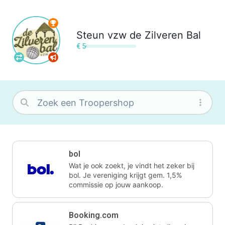
Steun
vzw de Zilveren Bal
€ 5
bol
Wat je ook zoekt, je vindt het zeker bij
bol. Je vereniging krijgt gem. 1,5%
commissie op jouw aankoop.
Booking.com