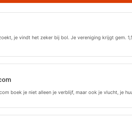
oekt, je vindt het zeker bij bol. Je vereniging krijgt gem.
.com
com boek je niet alleen je verblijf, maar ook je vlucht, je hu