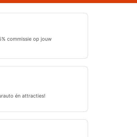
 1,5% commissie op jouw
urauto én attracties!