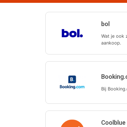
bol
Wat je ook z
aankoop.
Booking
Bij Booking.
Coolblue