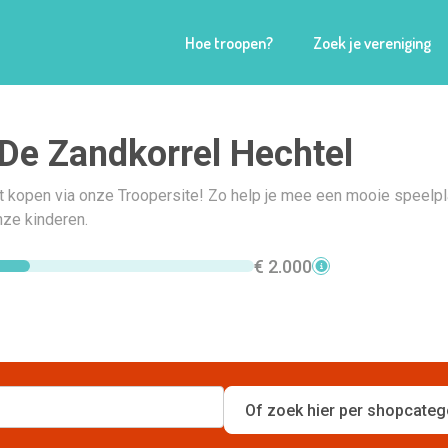
Hoe troopen?
Zoek je vereniging
e Zandkorrel Hechtel
t kopen via onze Troopersite! Zo help je mee een mooie speelpl
ze kinderen.
€ 2.000