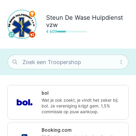
Steun
De Wase Hulpdienst
vzw
€ 609
bol
Wat je ook zoekt, je vindt het zeker bij
bol. Je vereniging krijgt gem. 1,5%
commissie op jouw aankoop.
Booking.com