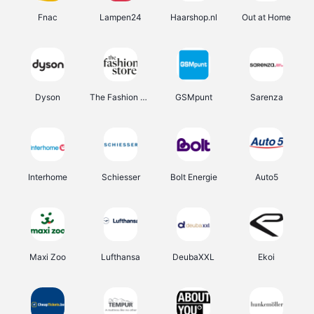
Fnac
Lampen24
Haarshop.nl
Out at Home
Dyson
The Fashion Store
GSMpunt
Sarenza
Interhome
Schiesser
Bolt Energie
Auto5
Maxi Zoo
Lufthansa
DeubaXXL
Ekoi