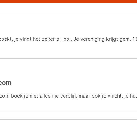
oekt, je vindt het zeker bij bol. Je vereniging krijgt gem.
.com
com boek je niet alleen je verblijf, maar ook je vlucht, je hu