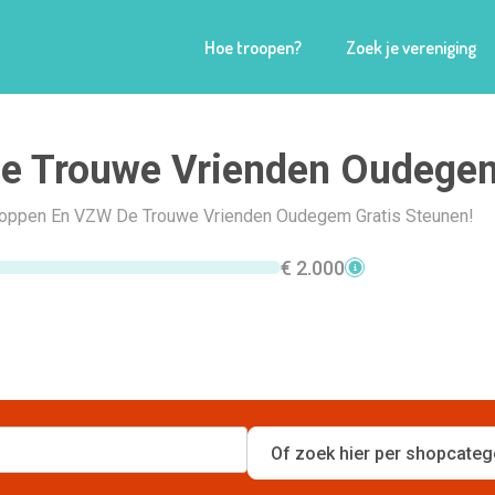
Hoe troopen?
Zoek je vereniging
e Trouwe Vrienden Oudege
Shoppen En VZW De Trouwe Vrienden Oudegem Gratis Steunen!
€ 2.000