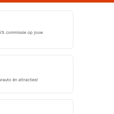
 1,5% commissie op jouw
urauto én attracties!