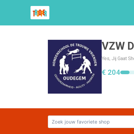
VZW D
Yes, Jij Gaat 
€ 204