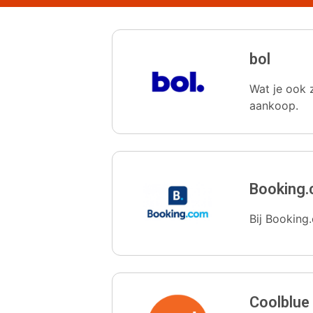
bol
Wat je ook z
aankoop.
Booking
Bij Booking.
Coolblue