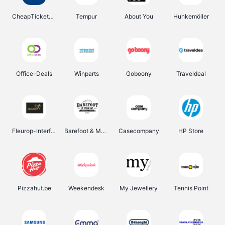
CheapTickets.be
Tempur
About You
Hunkemöller
Office-Deals
Winparts
Goboony
Traveldeal
Fleurop-Interflora
Barefoot & More
Casecompany
HP Store
Pizzahut.be
Weekendesk
My Jewellery
Tennis Point