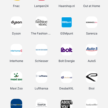
Fnac
Lampen24
Haarshop.nl
Out at Home
Dyson
The Fashion Store
GSMpunt
Sarenza
Interhome
Schiesser
Bolt Energie
Auto5
Maxi Zoo
Lufthansa
DeubaXXL
Ekoi