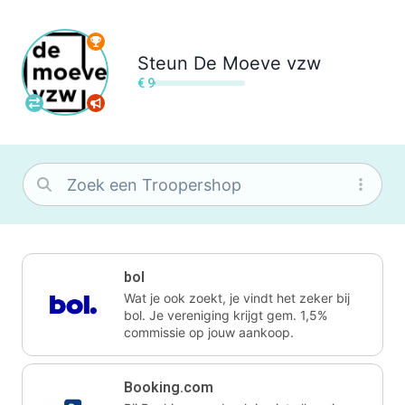
Steun
De Moeve vzw
€ 9
bol
Wat je ook zoekt, je vindt het zeker bij
bol. Je vereniging krijgt gem. 1,5%
commissie op jouw aankoop.
Booking.com