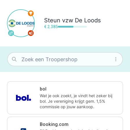
Steun
vzw De Loods
€ 2.385
bol
Wat je ook zoekt, je vindt het zeker bij
bol. Je vereniging krijgt gem. 1,5%
commissie op jouw aankoop.
Booking.com