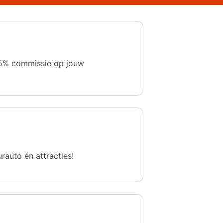
 1,5% commissie op jouw
urauto én attracties!