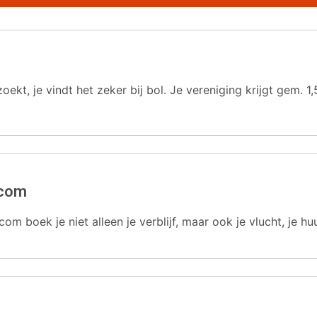
oekt, je vindt het zeker bij bol. Je vereniging krijgt gem.
.com
com boek je niet alleen je verblijf, maar ook je vlucht, je hu