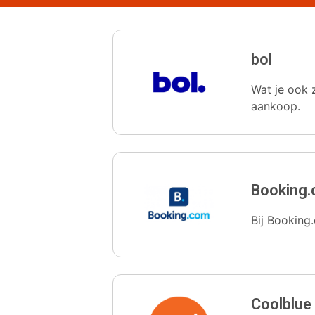
bol
Wat je ook z
aankoop.
Booking
Bij Booking.
Coolblue