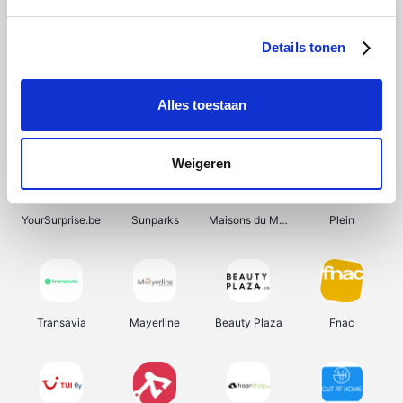
Shein
Get Your Guide
Bergfreunde
Pazzox
Details tonen
Alles toestaan
Smartwatchbanden
Manutan
Wijnbeurs.be
HBM Machines
Weigeren
YourSurprise.be
Sunparks
Maisons du Monde
Plein
Transavia
Mayerline
Beauty Plaza
Fnac