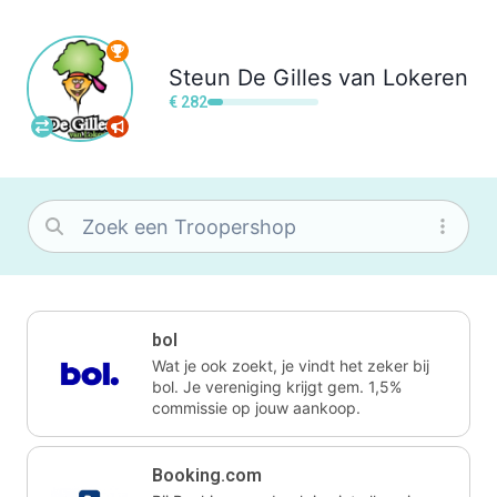
Steun
De Gilles van Lokeren
€ 282
bol
Wat je ook zoekt, je vindt het zeker bij
bol. Je vereniging krijgt gem. 1,5%
commissie op jouw aankoop.
Booking.com