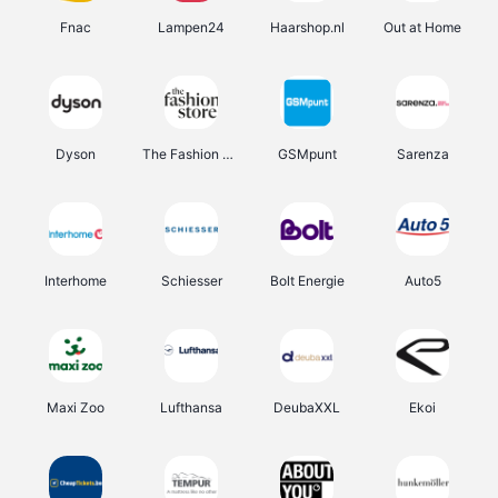
Fnac
Lampen24
Haarshop.nl
Out at Home
Dyson
The Fashion Store
GSMpunt
Sarenza
Interhome
Schiesser
Bolt Energie
Auto5
Maxi Zoo
Lufthansa
DeubaXXL
Ekoi