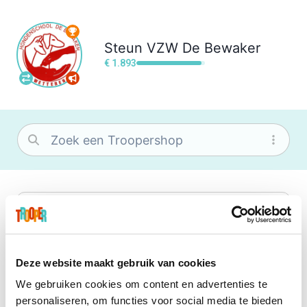
Steun
VZW De Bewaker
€ 1.893
bol
Wat je ook zoekt, je vindt het zeker bij
bol. Je vereniging krijgt gem. 1,5%
commissie op jouw aankoop.
Deze website maakt gebruik van cookies
We gebruiken cookies om content en advertenties te
Booking.com
personaliseren, om functies voor social media te bieden