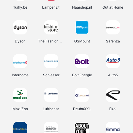
Tuifly.be
Lampen24
Haarshop.nl
Out at Home
Dyson
The Fashion Store
GSMpunt
Sarenza
Interhome
Schiesser
Bolt Energie
Auto5
Maxi Zoo
Lufthansa
DeubaXXL
Ekoi