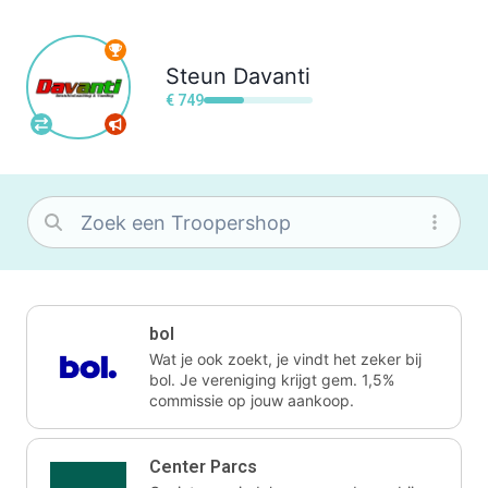
Steun
Davanti
€ 749
bol
Wat je ook zoekt, je vindt het zeker bij
bol. Je vereniging krijgt gem. 1,5%
commissie op jouw aankoop.
Center Parcs