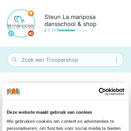
Steun
La mariposa
dansschool & shop
€ 1.117
bol
Wat je ook zoekt, je vindt het zeker bij
bol. Je vereniging krijgt gem. 1,5%
commissie op jouw aankoop.
Deze website maakt gebruik van cookies
We gebruiken cookies om content en advertenties te
Booking.com
personaliseren, om functies voor social media te bieden