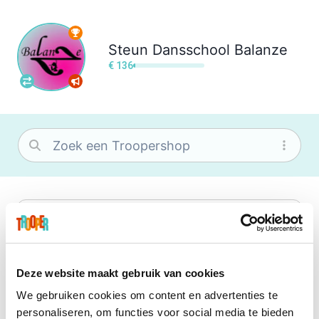
Steun
Dansschool Balanze
€ 136
bol
Wat je ook zoekt, je vindt het zeker bij
bol. Je vereniging krijgt gem. 1,5%
commissie op jouw aankoop.
Deze website maakt gebruik van cookies
We gebruiken cookies om content en advertenties te
Booking.com
personaliseren, om functies voor social media te bieden