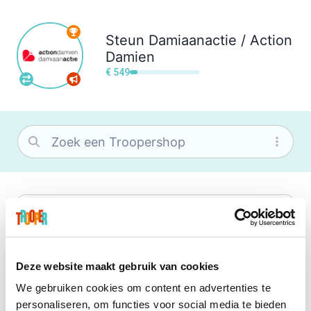
Steun
Damiaanactie / Action
Damien
€ 549
bol
Wat je ook zoekt, je vindt het zeker bij
bol. Je vereniging krijgt gem. 1,5%
commissie op jouw aankoop.
Deze website maakt gebruik van cookies
We gebruiken cookies om content en advertenties te
Booking.com
personaliseren, om functies voor social media te bieden