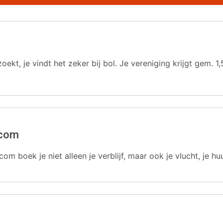
oekt, je vindt het zeker bij bol. Je vereniging krijgt gem.
.com
com boek je niet alleen je verblijf, maar ook je vlucht, je hu