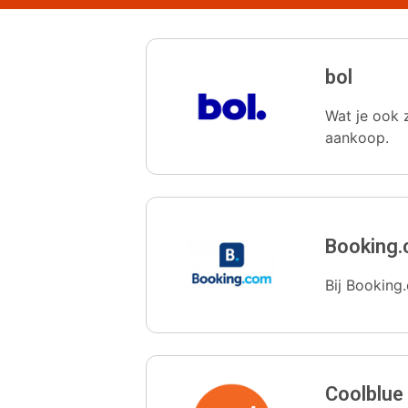
bol
Wat je ook z
aankoop.
Booking
Bij Booking.
Coolblue