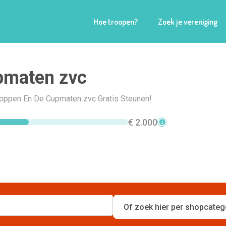
Hoe troopen?
Zoek je vereniging
pmaten zvc
Shoppen En De Cupmaten zvc Gratis Steunen!
€ 2.000