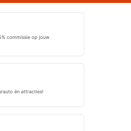
 1,5% commissie op jouw
urauto én attracties!