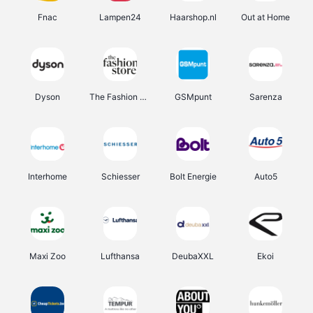
Fnac
Lampen24
Haarshop.nl
Out at Home
Dyson
The Fashion Store
GSMpunt
Sarenza
Interhome
Schiesser
Bolt Energie
Auto5
Maxi Zoo
Lufthansa
DeubaXXL
Ekoi