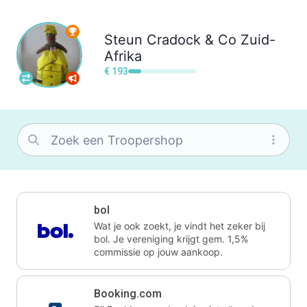
Steun
Cradock & Co Zuid-
Afrika
€ 193
bol
Wat je ook zoekt, je vindt het zeker bij
bol. Je vereniging krijgt gem. 1,5%
commissie op jouw aankoop.
Booking.com