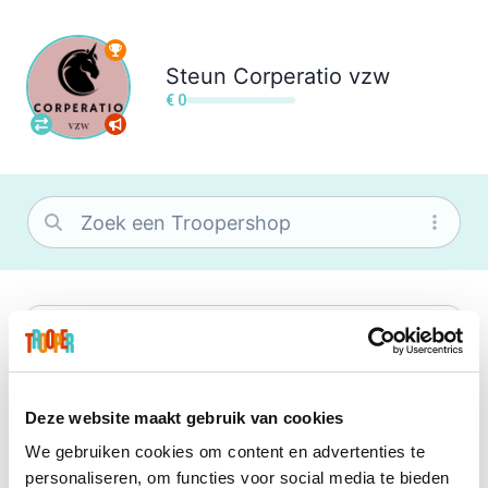
Steun
Corperatio vzw
€ 0
bol
Wat je ook zoekt, je vindt het zeker bij
bol. Je vereniging krijgt gem. 1,5%
commissie op jouw aankoop.
Deze website maakt gebruik van cookies
We gebruiken cookies om content en advertenties te
Booking.com
personaliseren, om functies voor social media te bieden