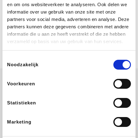
Bij Booking.com boek je niet alleen je
en om ons websiteverkeer te analyseren. Ook delen we
verblijf, maar ook je vlucht, je huurauto
informatie over uw gebruik van onze site met onze
én attracties!
partners voor social media, adverteren en analyse. Deze
partners kunnen deze gegevens combineren met andere
Coolblue
informatie die u aan ze heeft verstrekt of die ze hebben
Multimedia nodig? Je vindt het zeker
verzameld op basis van uw gebruik van hun services.
en vast bij Coolblue. Zij schenken je
vereniging gem. 1,5% commissie op
jouw aankoop.
Toestemmingsselectie
Noodzakelijk
Voorkeuren
ZEB
EuroGifts
Ibood
Get Your Guide
Statistieken
Marketing
SupraBazar
Shein
Bergfreunde
Smartwatchbanden