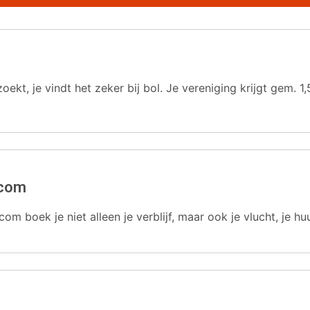
oekt, je vindt het zeker bij bol. Je vereniging krijgt gem.
.com
com boek je niet alleen je verblijf, maar ook je vlucht, je hu