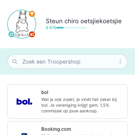
Steun
chiro oetsjiekoetsjie
€ 476
bol
Wat je ook zoekt, je vindt het zeker bij
bol. Je vereniging krijgt gem. 1,5%
commissie op jouw aankoop.
Booking.com