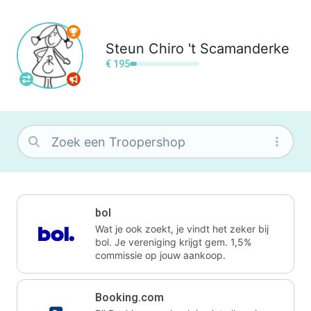
Steun
Chiro 't Scamanderke
€ 195
bol
Wat je ook zoekt, je vindt het zeker bij
bol. Je vereniging krijgt gem. 1,5%
commissie op jouw aankoop.
Booking.com