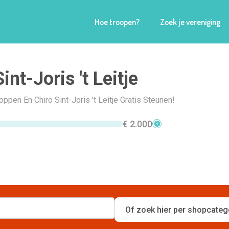
Hoe troopen?
Zoek je vereniging
int-Joris 't Leitje
oppen En Chiro Sint-Joris 't Leitje Gratis Steunen!
€ 2.000