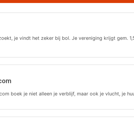
oekt, je vindt het zeker bij bol. Je vereniging krijgt gem.
.com
com boek je niet alleen je verblijf, maar ook je vlucht, je hu