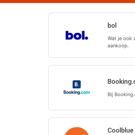
bol
Wat je ook z
aankoop.
Booking
Bij Booking.
Coolblue