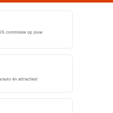
 1,5% commissie op jouw
urauto én attracties!