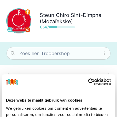
Steun
Chiro Sint-Dimpna
(Mozaïekske)
€ 647
bol
Wat je ook zoekt, je vindt het zeker bij
bol. Je vereniging krijgt gem. 1,5%
commissie op jouw aankoop.
Deze website maakt gebruik van cookies
We gebruiken cookies om content en advertenties te
Booking.com
personaliseren, om functies voor social media te bieden