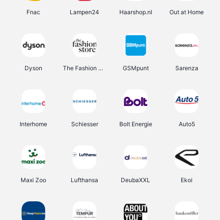
Fnac
Lampen24
Haarshop.nl
Out at Home
Dyson
The Fashion Store
GSMpunt
Sarenza
Interhome
Schiesser
Bolt Energie
Auto5
Maxi Zoo
Lufthansa
DeubaXXL
Ekoi