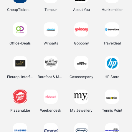
CheapTickets.be
Tempur
About You
Hunkemöller
Office-Deals
Winparts
Goboony
Traveldeal
Fleurop-Interflora
Barefoot & More
Casecompany
HP Store
Pizzahut.be
Weekendesk
My Jewellery
Tennis Point