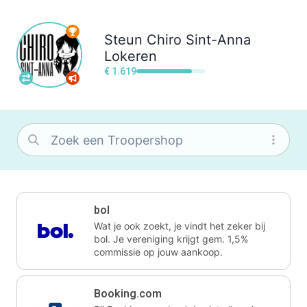
Steun
Chiro Sint-Anna
Lokeren
€ 1.619
bol
Wat je ook zoekt, je vindt het zeker bij
bol. Je vereniging krijgt gem. 1,5%
commissie op jouw aankoop.
Booking.com