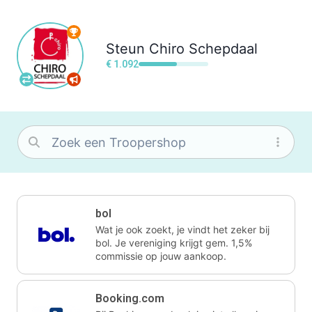
Steun
Chiro Schepdaal
€ 1.092
bol
Wat je ook zoekt, je vindt het zeker bij
bol. Je vereniging krijgt gem. 1,5%
commissie op jouw aankoop.
Booking.com