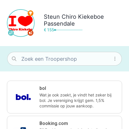
Steun
Chiro Kiekeboe
Passendale
€ 155
bol
Wat je ook zoekt, je vindt het zeker bij
bol. Je vereniging krijgt gem. 1,5%
commissie op jouw aankoop.
Booking.com