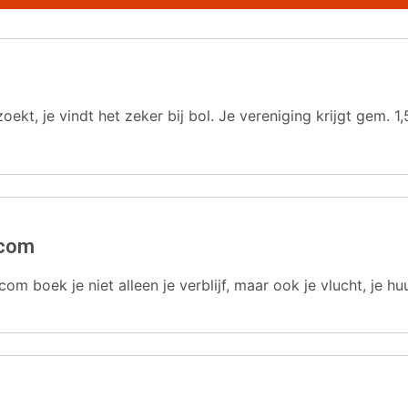
oekt, je vindt het zeker bij bol. Je vereniging krijgt gem.
.com
com boek je niet alleen je verblijf, maar ook je vlucht, je hu