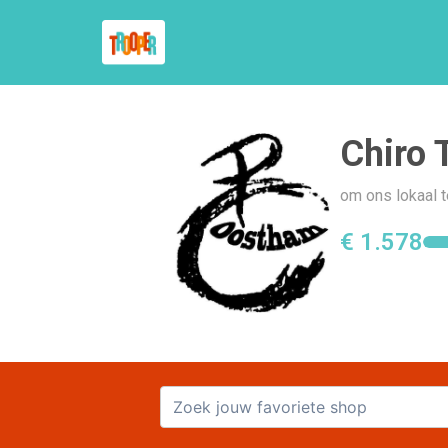
Chiro T
om ons lokaal t
€ 1.578