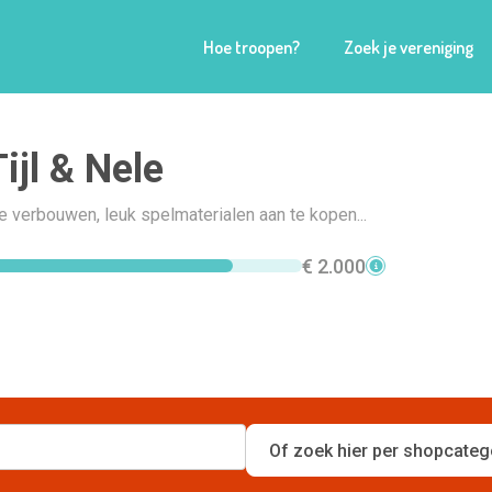
Hoe troopen?
Zoek je vereniging
ijl & Nele
e verbouwen, leuk spelmaterialen aan te kopen...
€ 2.000