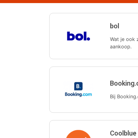
bol
Wat je ook z
aankoop.
Booking
Bij Booking.
Coolblue