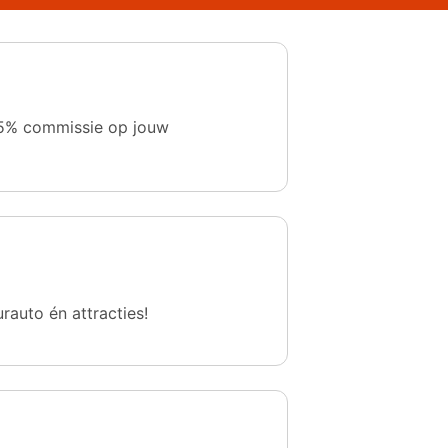
 1,5% commissie op jouw
urauto én attracties!