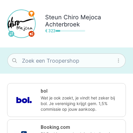
Steun
Chiro Mejoca
Achterbroek
€ 323
bol
Wat je ook zoekt, je vindt het zeker bij
bol. Je vereniging krijgt gem. 1,5%
commissie op jouw aankoop.
Booking.com