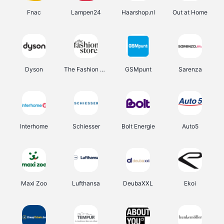
Fnac
Lampen24
Haarshop.nl
Out at Home
Dyson
The Fashion Store
GSMpunt
Sarenza
Interhome
Schiesser
Bolt Energie
Auto5
Maxi Zoo
Lufthansa
DeubaXXL
Ekoi