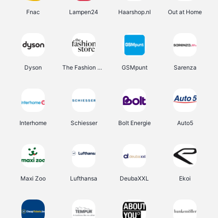
Fnac
Lampen24
Haarshop.nl
Out at Home
Dyson
The Fashion Store
GSMpunt
Sarenza
Interhome
Schiesser
Bolt Energie
Auto5
Maxi Zoo
Lufthansa
DeubaXXL
Ekoi