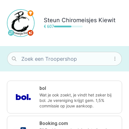
Steun
Chiromeisjes Kiewit
€ 607
bol
Wat je ook zoekt, je vindt het zeker bij
bol. Je vereniging krijgt gem. 1,5%
commissie op jouw aankoop.
Booking.com