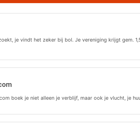
oekt, je vindt het zeker bij bol. Je vereniging krijgt gem.
.com
com boek je niet alleen je verblijf, maar ook je vlucht, je hu