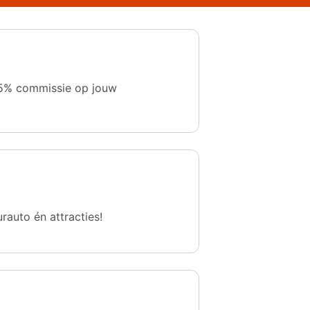
 1,5% commissie op jouw
urauto én attracties!