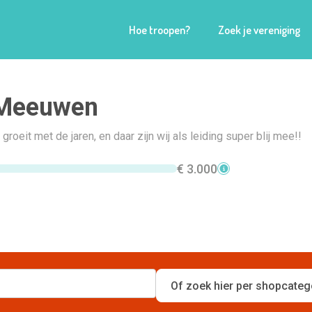
Hoe troopen?
Zoek je vereniging
 Meeuwen
roeit met de jaren, en daar zijn wij als leiding super blij mee!!
€ 3.000