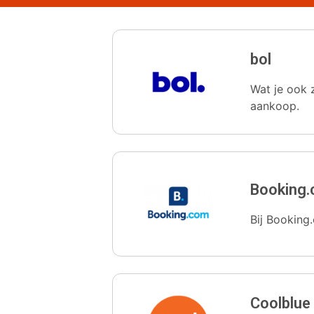
bol
Wat je ook z
aankoop.
Booking
Bij Booking.
Coolblue