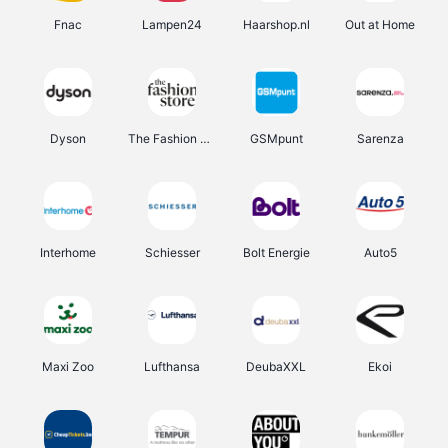
Fnac
Lampen24
Haarshop.nl
Out at Home
Dyson
The Fashion Store
GSMpunt
Sarenza
Interhome
Schiesser
Bolt Energie
Auto5
Maxi Zoo
Lufthansa
DeubaXXL
Ekoi