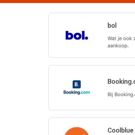
bol
Wat je ook z
aankoop.
Booking
Bij Booking.
Coolblue