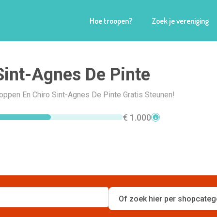
Hoe troopen?
Zoek je vereniging
Sint-Agnes De Pinte
hoppen En Chiro Sint-Agnes De Pinte Gratis Steunen!
€ 1.000