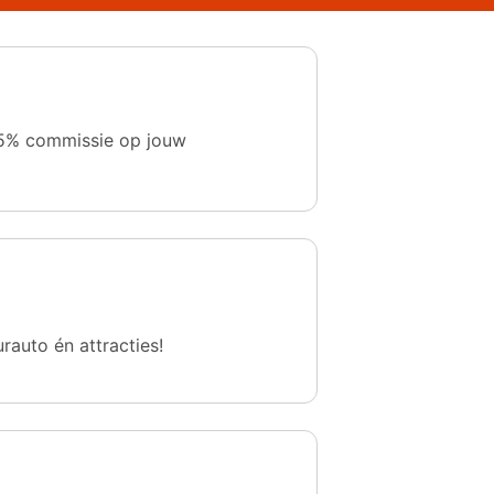
 1,5% commissie op jouw
urauto én attracties!