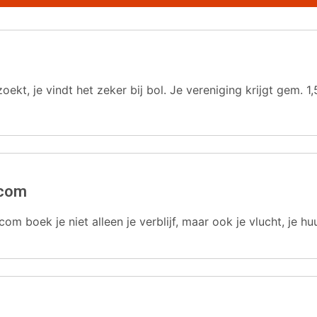
oekt, je vindt het zeker bij bol. Je vereniging krijgt gem.
.com
com boek je niet alleen je verblijf, maar ook je vlucht, je hu