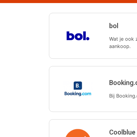
bol
Wat je ook z
aankoop.
Booking
Bij Booking.
Coolblue