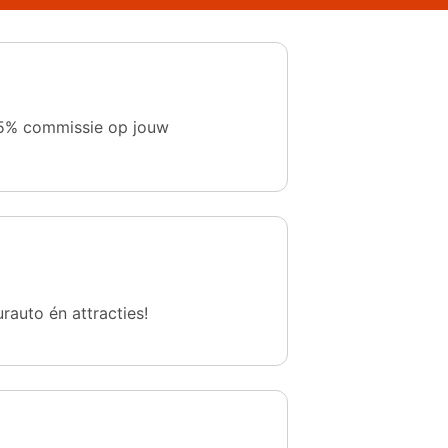
 1,5% commissie op jouw
urauto én attracties!