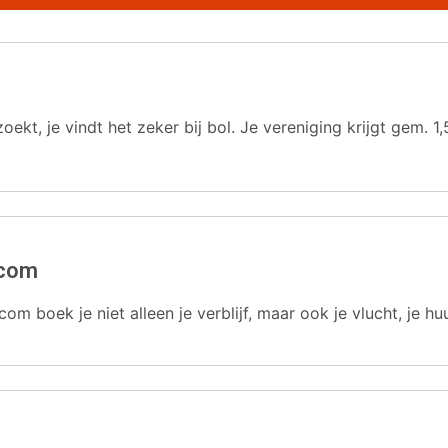
oekt, je vindt het zeker bij bol. Je vereniging krijgt gem.
.com
com boek je niet alleen je verblijf, maar ook je vlucht, je hu