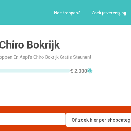
Hoe troopen?
Zoek je vereniging
 Chiro Bokrijk
hoppen En Aspi's Chiro Bokrijk Gratis Steunen!
€ 2.000