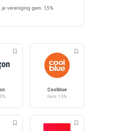
n je vereniging gem. 1,5%
on
Coolblue
.5
%
Gem.
1.5
%