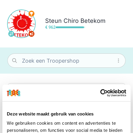
Steun
Chiro Betekom
€ 962
bol
Wat je ook zoekt, je vindt het zeker bij
bol. Je vereniging krijgt gem. 1,5%
commissie op jouw aankoop.
Deze website maakt gebruik van cookies
We gebruiken cookies om content en advertenties te
Booking.com
personaliseren, om functies voor social media te bieden