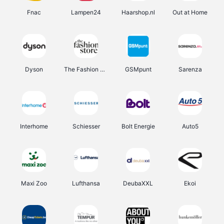
Fnac
Lampen24
Haarshop.nl
Out at Home
Dyson
The Fashion Store
GSMpunt
Sarenza
Interhome
Schiesser
Bolt Energie
Auto5
Maxi Zoo
Lufthansa
DeubaXXL
Ekoi