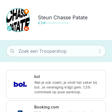
Steun
Chasse Patate
€ 34
bol
Wat je ook zoekt, je vindt het zeker bij
bol. Je vereniging krijgt gem. 1,5%
commissie op jouw aankoop.
Booking.com