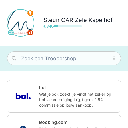
Steun
CAR Zele Kapelhof
€ 340
bol
Wat je ook zoekt, je vindt het zeker bij
bol. Je vereniging krijgt gem. 1,5%
commissie op jouw aankoop.
Booking.com