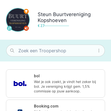
Steun
Buurtvereniging
Kopshoeven
€ 27
bol
Wat je ook zoekt, je vindt het zeker bij
bol. Je vereniging krijgt gem. 1,5%
commissie op jouw aankoop.
Booking.com