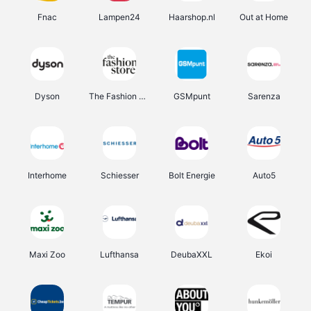
Fnac
Lampen24
Haarshop.nl
Out at Home
Dyson
The Fashion Store
GSMpunt
Sarenza
Interhome
Schiesser
Bolt Energie
Auto5
Maxi Zoo
Lufthansa
DeubaXXL
Ekoi