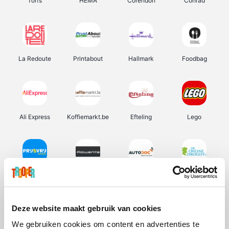
Torfs
HEMA
Corendon
Conrad
La Redoute
Printabout
Hallmark
Foodbag
Ali Express
Koffiemarkt.be
Efteling
Lego
Prijsvrij
Rowenta
Autodoc
De Online Drogist
Deze website maakt gebruik van cookies
We gebruiken cookies om content en advertenties te