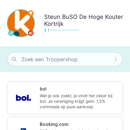
Steun
BuSO De Hoge Kouter
Kortrijk
€ 1
bol
Wat je ook zoekt, je vindt het zeker bij
bol. Je vereniging krijgt gem. 1,5%
commissie op jouw aankoop.
Booking.com