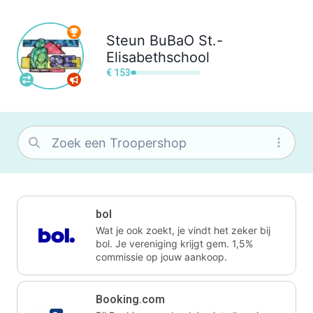
Steun
BuBaO St.-
Elisabethschool
€ 153
bol
Wat je ook zoekt, je vindt het zeker bij
bol. Je vereniging krijgt gem. 1,5%
commissie op jouw aankoop.
Booking.com