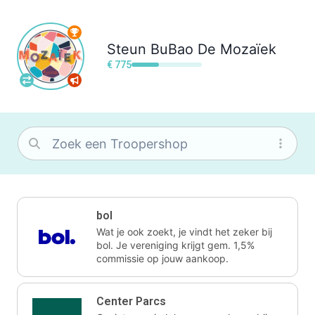
Steun
BuBao De Mozaïek
€ 775
bol
Wat je ook zoekt, je vindt het zeker bij
bol. Je vereniging krijgt gem. 1,5%
commissie op jouw aankoop.
Center Parcs