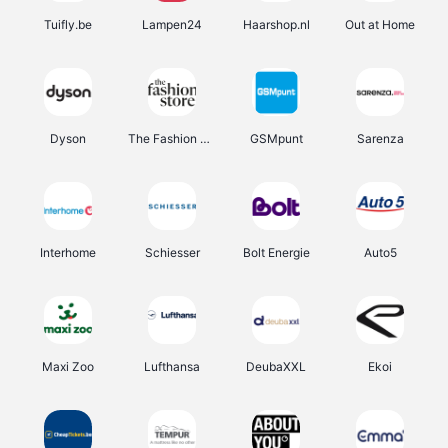
Tuifly.be
Lampen24
Haarshop.nl
Out at Home
Dyson
The Fashion Store
GSMpunt
Sarenza
Interhome
Schiesser
Bolt Energie
Auto5
Maxi Zoo
Lufthansa
DeubaXXL
Ekoi